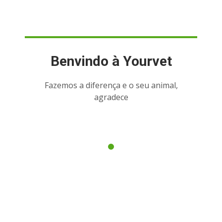
Benvindo à
Yourvet
Fazemos a diferença e o seu animal,
agradece
O QUE FAZEMOS